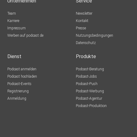
Unternehmen
Service
Team
Newsletter
Karriere
Kontakt
Impressum
Presse
Werben auf podcast.de
Nutzungsbedingungen
Datenschutz
Dienst
Produkte
Podcast anmelden
Podcast-Beratung
Podcast hochladen
Podcast-Jobs
Podcast-Events
Podcast-Push
Registrierung
Podcast-Werbung
Anmeldung
Podcast-Agentur
Podcast-Produktion