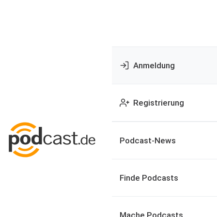
Anmeldung
Registrierung
Podcast-News
Finde Podcasts
Mache Podcasts