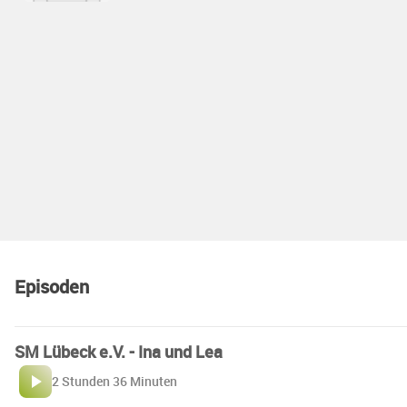
Episoden
SM Lübeck e.V. - Ina und Lea
2 Stunden 36 Minuten