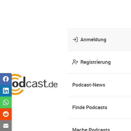
Anmeldung
Registrierung
Podcast-News
Finde Podcasts
Mache Podcasts