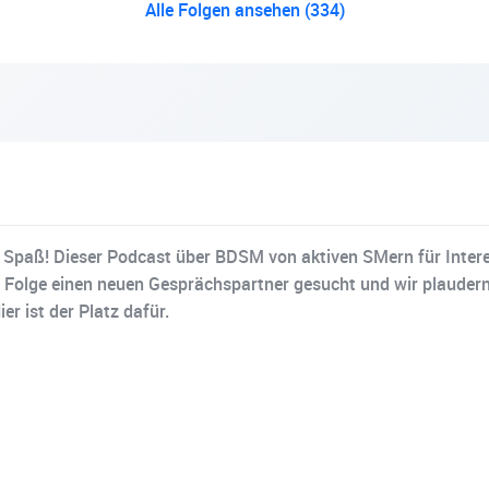
Alle Folgen ansehen (334)
l Spaß! Dieser Podcast über BDSM von aktiven SMern für Intere
e Folge einen neuen Gesprächspartner gesucht und wir plaudern
r ist der Platz dafür.