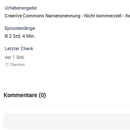
Urheberangabe
Creative Commons Namensnennung - Nicht kommerziell - Kei
Episodenlänge
Ø 2 Std. 4 Min.
Letzter Check
vor 1 Std.
Checken
Kommentare (0)