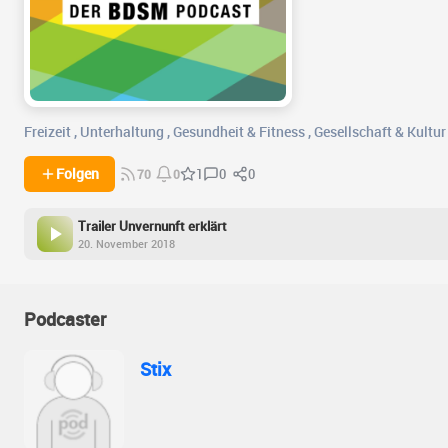
Freizeit
,
Unterhaltung
,
Gesundheit & Fitness
,
Gesellschaft & Kultur
0
0
Folgen
1
70
0
Trailer Unvernunft erklärt
20. November 2018
Podcaster
Stix