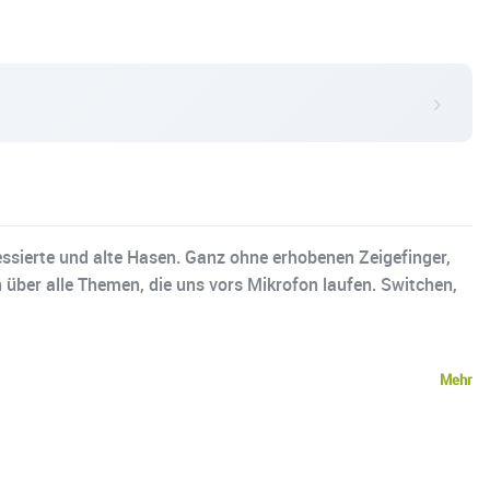
ssierte und alte Hasen. Ganz ohne erhobenen Zeigefinger,
 über alle Themen, die uns vors Mikrofon laufen. Switchen,
Mehr