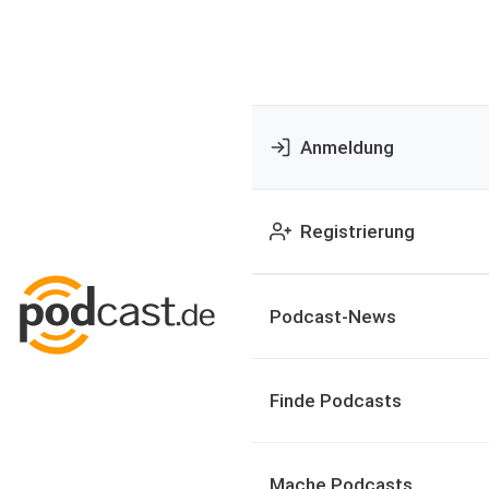
Anmeldung
Registrierung
Podcast-News
Finde Podcasts
Mache Podcasts