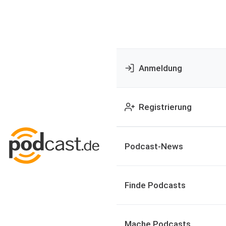
Anmeldung
Registrierung
Podcast-News
Finde Podcasts
Mache Podcasts