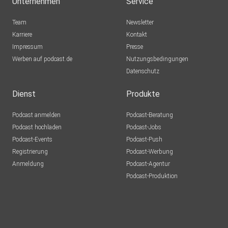
Unternehmen
Service
Team
Newsletter
Karriere
Kontakt
Impressum
Presse
Werben auf podcast.de
Nutzungsbedingungen
Datenschutz
Dienst
Produkte
Podcast anmelden
Podcast-Beratung
Podcast hochladen
Podcast-Jobs
Podcast-Events
Podcast-Push
Registrierung
Podcast-Werbung
Anmeldung
Podcast-Agentur
Podcast-Produktion