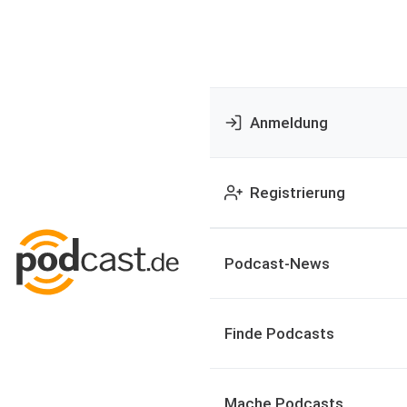
Anmeldung
Registrierung
Podcast-News
Finde Podcasts
Mache Podcasts