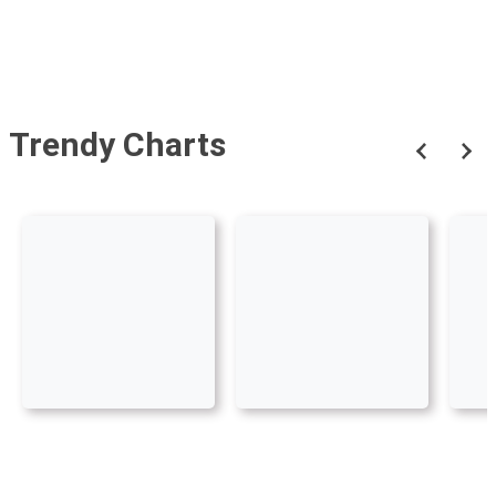
Trendy Charts