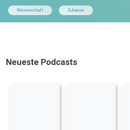
Wissenschaft
Zuhause
Neueste Podcasts