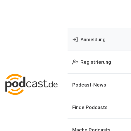
Anmeldung
Registrierung
Podcast-News
Finde Podcasts
Mache Podcasts