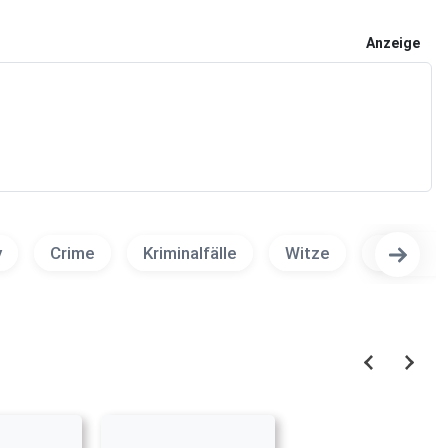
Anzeige
y
Crime
Kriminalfälle
Witze
Einschla