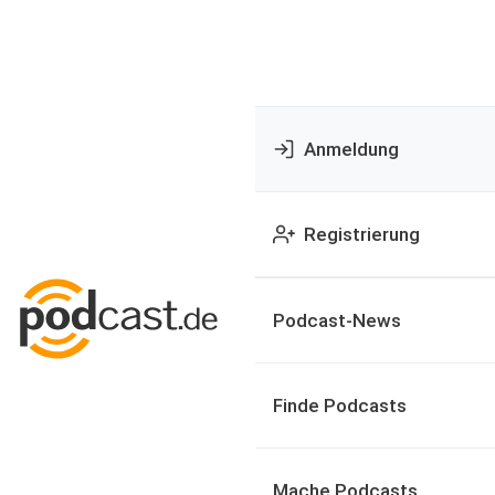
Anmeldung
Registrierung
Podcast-News
Finde Podcasts
Mache Podcasts