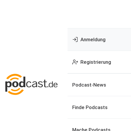
Anmeldung
Registrierung
Podcast-News
Finde Podcasts
Mache Podcasts