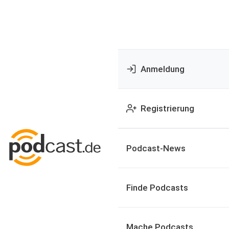
Anmeldung
Registrierung
Podcast-News
Finde Podcasts
Mache Podcasts