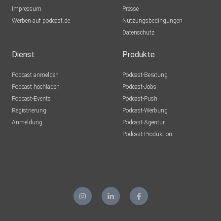
Impressum
Presse
Werben auf podcast.de
Nutzungsbedingungen
Datenschutz
Dienst
Produkte
Podcast anmelden
Podcast-Beratung
Podcast hochladen
Podcast-Jobs
Podcast-Events
Podcast-Push
Registrierung
Podcast-Werbung
Anmeldung
Podcast-Agentur
Podcast-Produktion