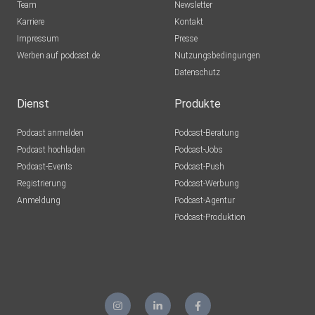
Team
Newsletter
Karriere
Kontakt
Impressum
Presse
Werben auf podcast.de
Nutzungsbedingungen
Datenschutz
Dienst
Produkte
Podcast anmelden
Podcast-Beratung
Podcast hochladen
Podcast-Jobs
Podcast-Events
Podcast-Push
Registrierung
Podcast-Werbung
Anmeldung
Podcast-Agentur
Podcast-Produktion