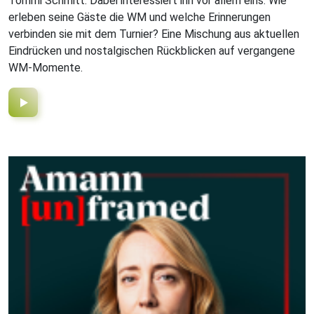
Tommi Schmitt. Dabei interessiert ihn vor allem eins: Wie
erleben seine Gäste die WM und welche Erinnerungen
verbinden sie mit dem Turnier? Eine Mischung aus aktuellen
Eindrücken und nostalgischen Rückblicken auf vergangene
WM-Momente.