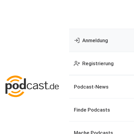
Anmeldung
Registrierung
Podcast-News
Finde Podcasts
Mache Podcasts