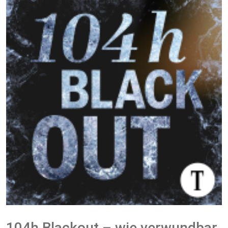
104h Blackout – wie verwundbar