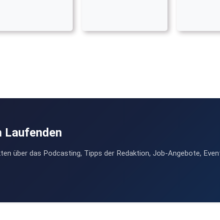
m Laufenden
ten über das Podcasting, Tipps der Redaktion, Job-Angebote, Even