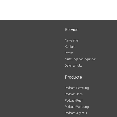
Service
Newsletter
Kontakt
Presse
Nutzungsbedingungen
Datenschutz
Produkte
Podcast-Beratung
Podcast-Jobs
Podcast-Push
Podcast-Werbung
Podcast-Agentur