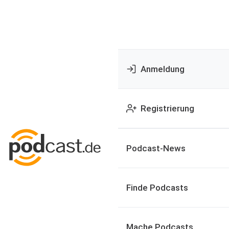
Anmeldung
Registrierung
Podcast-News
Finde Podcasts
Mache Podcasts