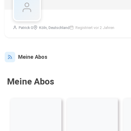
Patrick G
Köln, Deutschland
Registriert vor 2 Jahren
Meine Abos
Meine Abos