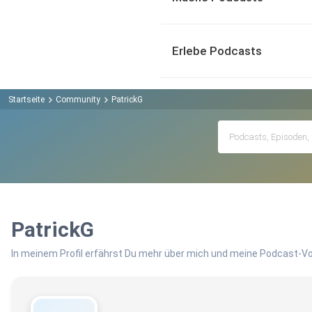
Erlebe Podcasts
Startseite
Community
PatrickG
PatrickG
In meinem Profil erfährst Du mehr über mich und meine Podcast-Vo