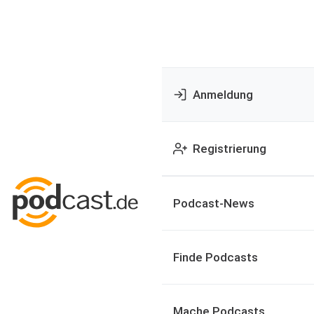
Anmeldung
Registrierung
Podcast-News
Finde Podcasts
Mache Podcasts