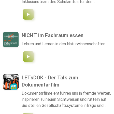
Inklusionsteam des Schulamtes für den
Märkischen Kreis. Impressum: https://schule-
mk.de/impressum/
NICHT im Fachraum essen
Lehren und Lernen in den Naturwissenschaften
LETsDOK - Der Talk zum
Dokumentarfilm
Dokumentarfilme entführen uns in fremde Welten,
inspirieren zu neuen Sichtweisen und rütteln auf.
Sie stellen Gesellschaftssysteme infrage und
bringen unbekannte Schicksale ans Licht. In