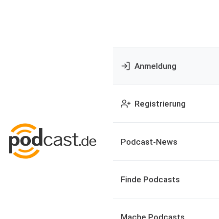
Anmeldung
Registrierung
Podcast-News
Finde Podcasts
Mache Podcasts