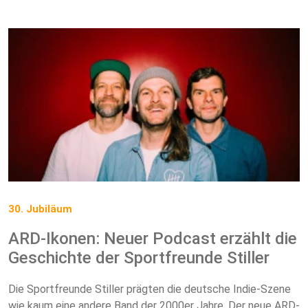
30. Jubiläum
ARD-Ikonen: Neuer Podcast erzählt die
Geschichte der Sportfreunde Stiller
Die Sportfreunde Stiller prägten die deutsche Indie-Szene
wie kaum eine andere Band der 2000er Jahre. Der neue ARD-