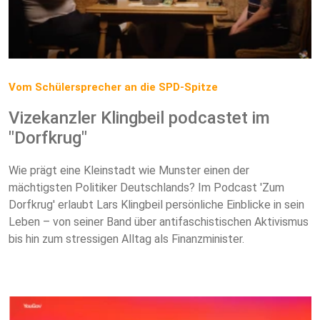
Vom Schülersprecher an die SPD-Spitze
Vizekanzler Klingbeil podcastet im
"Dorfkrug"
Wie prägt eine Kleinstadt wie Munster einen der
mächtigsten Politiker Deutschlands? Im Podcast 'Zum
Dorfkrug' erlaubt Lars Klingbeil persönliche Einblicke in sein
Leben – von seiner Band über antifaschistischen Aktivismus
bis hin zum stressigen Alltag als Finanzminister.