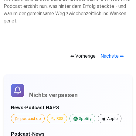
Podcast erzählt nun, was hinter dem Erfolg steckte - und
warum der gemeinsame Weg zwischenzeitlich ins Wanken
geriet.
⬅ Vorherige
Nächste ➡
Nichts verpassen
News-Podcast NAPS
podcast.de
RSS
Spotify
Apple
Podcast-News