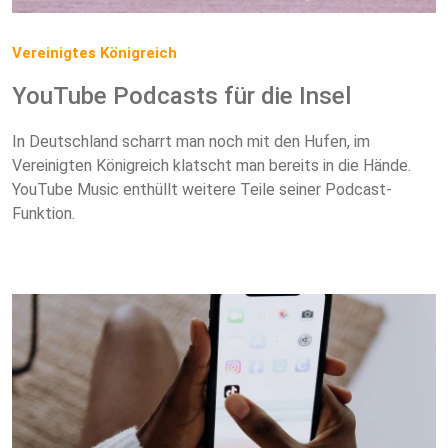
Vereinigtes Königreich
YouTube Podcasts für die Insel
In Deutschland scharrt man noch mit den Hufen, im
Vereinigten Königreich klatscht man bereits in die Hände.
YouTube Music enthüllt weitere Teile seiner Podcast-
Funktion.