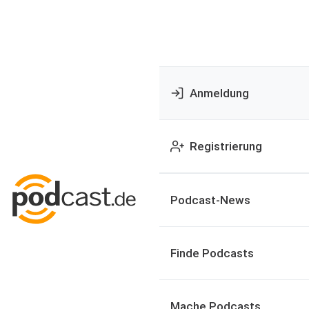
Anmeldung
Registrierung
Podcast-News
Finde Podcasts
Mache Podcasts