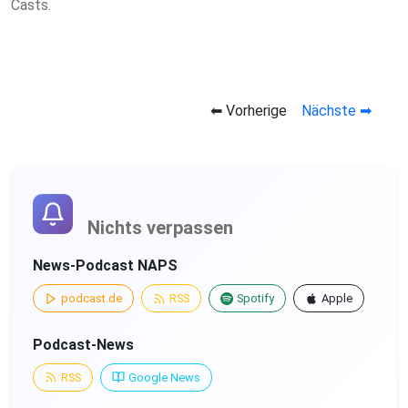
Casts.
⬅ Vorherige
Nächste ➡
Nichts verpassen
News-Podcast NAPS
podcast.de
RSS
Spotify
Apple
Podcast-News
RSS
Google News