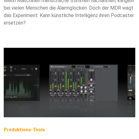
Wenn Maschinen menschliche Stimmen nachahmen, klingeln
bei vielen Menschen die Alarmglocken. Doch der MDR wagt
das Experiment: Kann künstliche Intelligenz ihren Podcaster
ersetzen?
Produktions-Tools