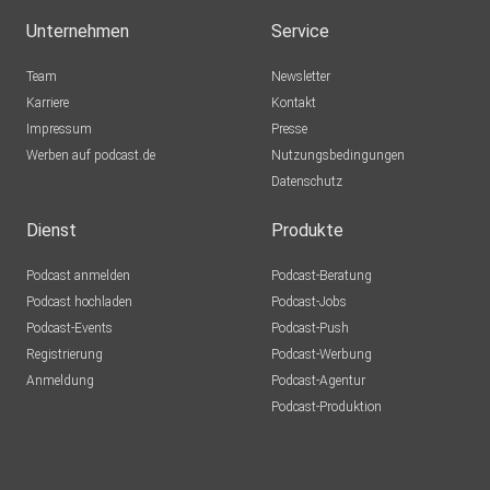
Unternehmen
Service
Team
Newsletter
Karriere
Kontakt
Impressum
Presse
Werben auf podcast.de
Nutzungsbedingungen
Datenschutz
Dienst
Produkte
Podcast anmelden
Podcast-Beratung
Podcast hochladen
Podcast-Jobs
Podcast-Events
Podcast-Push
Registrierung
Podcast-Werbung
Anmeldung
Podcast-Agentur
Podcast-Produktion