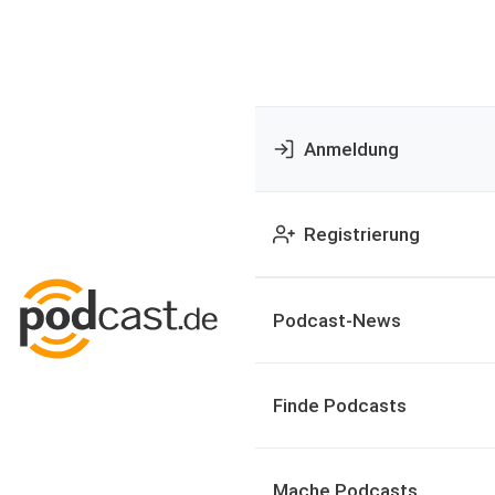
Anmeldung
Registrierung
Podcast-News
Finde Podcasts
Mache Podcasts