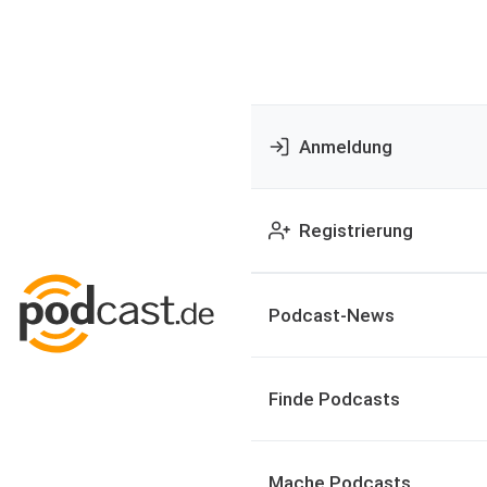
Anmeldung
Registrierung
Podcast-News
Finde Podcasts
Mache Podcasts