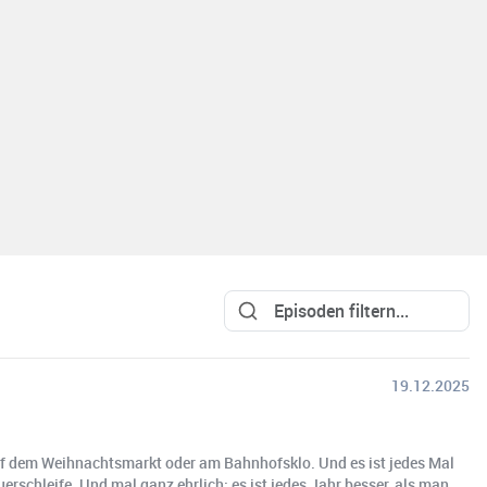
19.12.2025
f dem Weihnachtsmarkt oder am Bahnhofsklo. Und es ist jedes Mal
schleife. Und mal ganz ehrlich: es ist jedes Jahr besser, als man