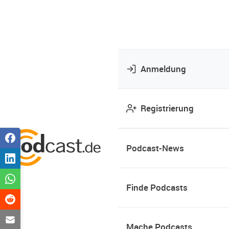
Anmeldung
Registrierung
Podcast-News
Finde Podcasts
Mache Podcasts