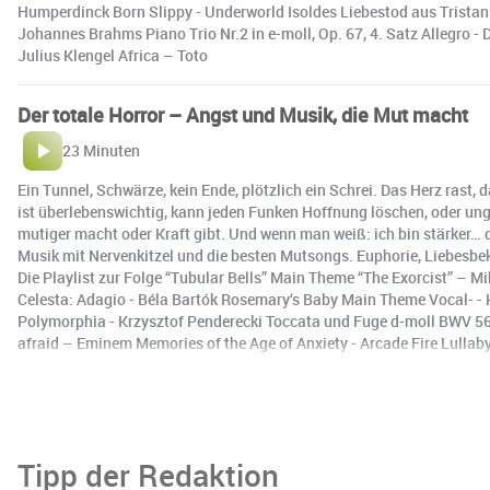
Humperdinck Born Slippy - Underworld Isoldes Liebestod aus Tristan & 
Johannes Brahms Piano Trio Nr.2 in e-moll, Op. 67, 4. Satz Allegro - 
Julius Klengel Africa – Toto
Der totale Horror – Angst und Musik, die Mut macht
23 Minuten
Ein Tunnel, Schwärze, kein Ende, plötzlich ein Schrei. Das Herz rast, 
ist überlebenswichtig, kann jeden Funken Hoffnung löschen, oder ungl
mutiger macht oder Kraft gibt. Und wenn man weiß: ich bin stärker… d
Musik mit Nervenkitzel und die besten Mutsongs. Euphorie, Liebesb
Die Playlist zur Folge “Tubular Bells” Main Theme “The Exorcist” –
Celesta: Adagio - Béla Bartók Rosemary‘s Baby Main Theme Vocal- - 
Polymorphia - Krzysztof Penderecki Toccata und Fuge d-moll BWV 56
afraid – Eminem Memories of the Age of Anxiety - Arcade Fire Lullab
Tipp der Redaktion