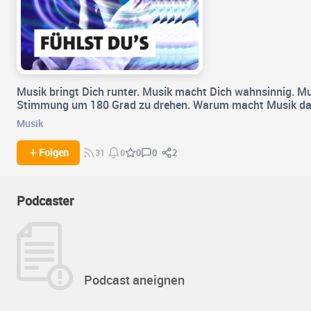
Musik bringt Dich runter. Musik macht Dich wahnsinnig. M
Stimmung um 180 Grad zu drehen. Warum macht Musik das n
Musik
0
2
Folgen
0
31
0
Podcaster
Podcast aneignen