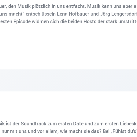
er, den Musik plötzlich in uns entfacht. Musik kann uns aber a
uns macht“ entschlüsseln Lena Hofbauer und Jörg Lengersdorf,
uesten Episode widmen sich die beiden Hosts der stark umstri
sik ist der Soundtrack zum ersten Date und zum ersten Liebes
r mit uns und vor allem, wie macht sie das? Bei „Fühlst du’