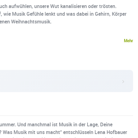
uch aufwühlen, unsere Wut kanalisieren oder trösten.
 wie Musik Gefühle lenkt und was dabei in Gehirn, Körper
ttenen Weihnachtsmusik.
Mehr
kummer. Und manchmal ist Musik in der Lage, Deine
s? Was Musik mit uns macht“ entschlüsseln Lena Hofbauer