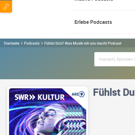
Erlebe Podcasts
Startseite
Podcasts
Fühlst Du’s? Was Musik mit uns macht Podcast
Fühlst Du