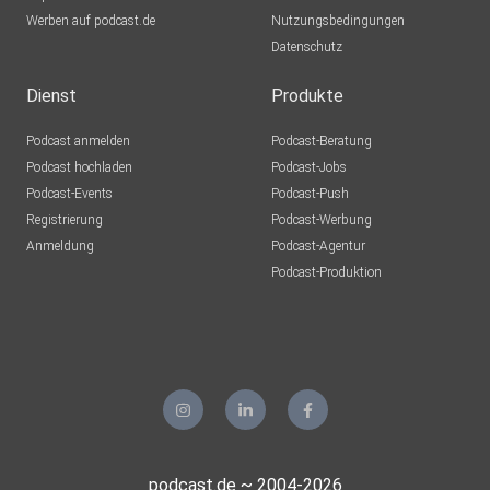
Werben auf podcast.de
Nutzungsbedingungen
Datenschutz
Dienst
Produkte
Podcast anmelden
Podcast-Beratung
Podcast hochladen
Podcast-Jobs
Podcast-Events
Podcast-Push
Registrierung
Podcast-Werbung
Anmeldung
Podcast-Agentur
Podcast-Produktion
podcast.de ~ 2004-2026