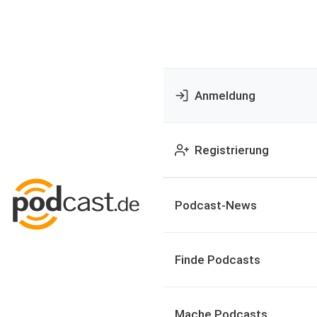
Anmeldung
Registrierung
Podcast-News
Finde Podcasts
Mache Podcasts