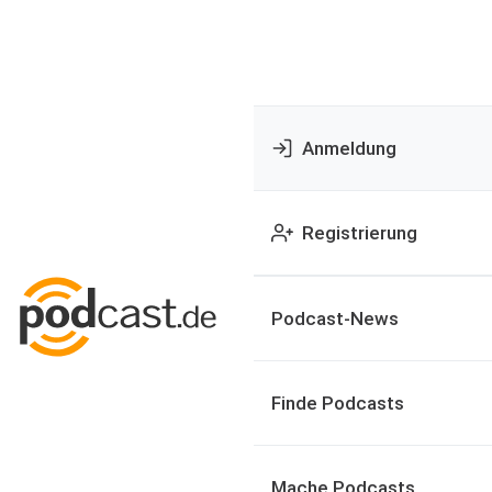
Anmeldung
Registrierung
Podcast-News
Finde Podcasts
Mache Podcasts