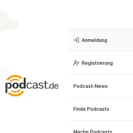
Anmeldung
Registrierung
Podcast-News
Finde Podcasts
Mache Podcasts