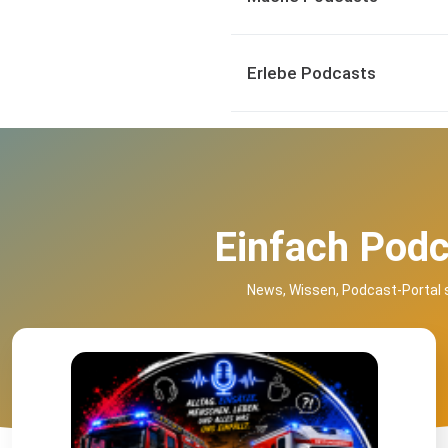
Erlebe Podcasts
Einfach Podc
News, Wissen, Podcast-Portal 