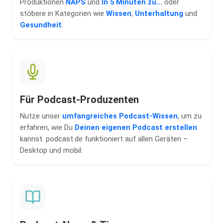
Produktionen
NAPS
und
In 5 Minuten zu...
oder
stöbere in Kategorien wie
Wissen
,
Unterhaltung
und
Gesundheit
.
Für Podcast-Produzenten
Nutze unser
umfangreiches Podcast-Wissen
, um zu
erfahren, wie Du
Deinen eigenen Podcast erstellen
kannst. podcast.de funktioniert auf allen Geräten –
Desktop und mobil.