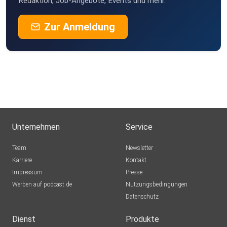
Redaktion, Job-Angebote, Events und mehr.
Zur Anmeldung
Unternehmen
Service
Team
Newsletter
Karriere
Kontakt
Impressum
Presse
Werben auf podcast.de
Nutzungsbedingungen
Datenschutz
Dienst
Produkte