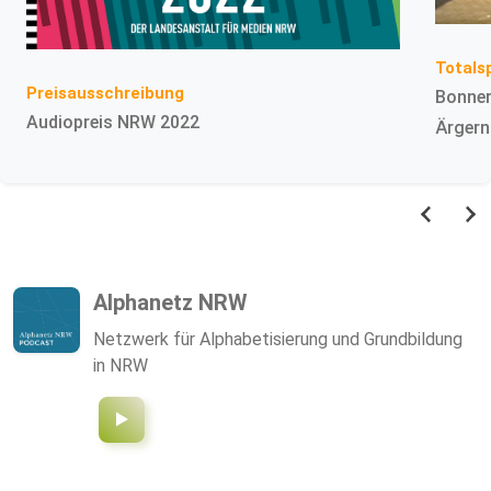
Totals
Preisausschreibung
Bonner
Audiopreis NRW 2022
Ärgern
Alphanetz NRW
Netzwerk für Alphabetisierung und Grundbildung
in NRW