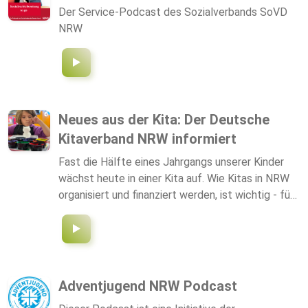
Der Service-Podcast des Sozialverbands SoVD
NRW
Neues aus der Kita: Der Deutsche
Kitaverband NRW informiert
Fast die Hälfte eines Jahrgangs unserer Kinder
wächst heute in einer Kita auf. Wie Kitas in NRW
organisiert und finanziert werden, ist wichtig - für
Eltern, Mitarbeiter*innen, Träger. Also fit werden,
zuhören... zum Beispiel auf dem Weg zur Kita?
Adventjugend NRW Podcast