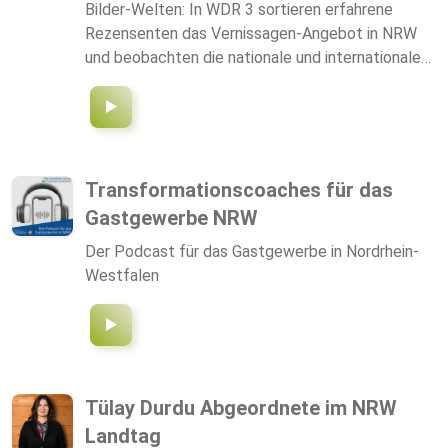
Bilder-Welten: In WDR 3 sortieren erfahrene
Rezensenten das Vernissagen-Angebot in NRW
und beobachten die nationale und internationale
Kunstszene. Unsere Berichterstattung ist
vielseitig, zu hören sind Ausstellungsrezensionen,
Künstler-Porträts, Kunstmarkt-Kommentare und
Werkstatt-Reportagen.
Transformationscoaches für das
Gastgewerbe NRW
Der Podcast für das Gastgewerbe in Nordrhein-
Westfalen
Tülay Durdu Abgeordnete im NRW
Landtag