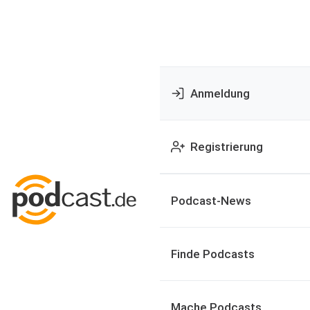
Anmeldung
Registrierung
Podcast-News
Finde Podcasts
Mache Podcasts