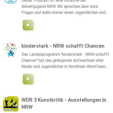
Dieser Podcast ist eine Initiative der
Adventjugend NRW. Wir sprechen über eure
Fragen und laden immer einen Jugendlichen und
eine Pastor ein die für euch Frage und Antwort
stehen. Viel Spass dabei!
kinderstark - NRW schafft Chancen
Das Landesprogramm "kinderstark - NRW schafft
Chancen" hat das gelingende Aufwachsen aller
Kinder und Jugendlicher in Nordrhein-Westfalen
zum Ziel - unabhängig von den Startbedingungen.
WDR 3 Kunstkritik - Ausstellungen in
NRW