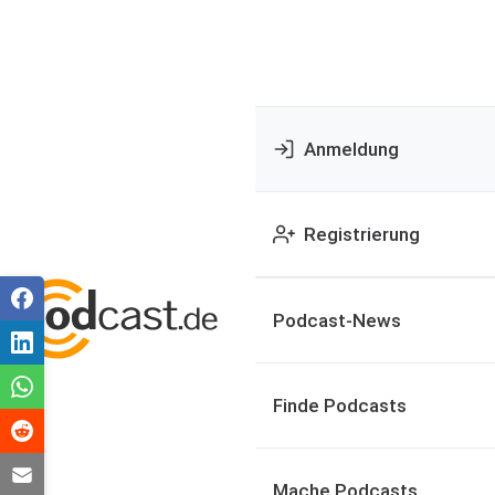
Anmeldung
Registrierung
Podcast-News
Finde Podcasts
Mache Podcasts