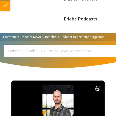
Erlebe Podcasts
Startseite
Podcast-News
Berichte
Podcast-Begeisterte aufgepasst: Podca