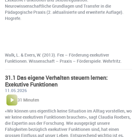
Neurowissenschaftliche Grundlagen und Transfer in die
Pädagogische Praxis (2. aktualisierte und erweiterte Auflage).
Hogrefe.
Walk, L. & Evers, W. (2013). Fex – Förderung exekutiver
Funktionen. Wissenschaft – Praxis – Förderspiele. Wehrfritz.
31.1 Das eigene Verhalten steuern lernen:
Exekutive Funktionen
11.05.2026
31 Minuten
«Wir können uns eigentlich keine Situation im Alltag vorstellen, wo
wir keine exekutiven Funktionen brauchen», sagt Claudia Roebers,
die Expertin aus der Forschung. Wie ausgeprägt unsere
Fähigkeiten bezüglich exekutiver Funktionen sind, hat einen
grossen Einfluss auf unser Leben. Entsprechend wichtig ist es,