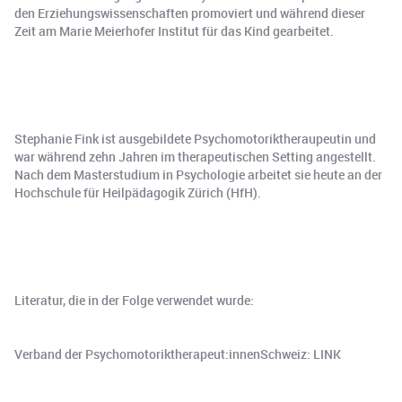
den Erziehungswissenschaften promoviert und während dieser
Zeit am Marie Meierhofer Institut für das Kind gearbeitet.
Stephanie Fink ist ausgebildete Psychomotoriktheraupeutin und
war während zehn Jahren im therapeutischen Setting angestellt.
Nach dem Masterstudium in Psychologie arbeitet sie heute an der
Hochschule für Heilpädagogik Zürich (HfH).
Literatur, die in der Folge verwendet wurde:
Verband der Psychomotoriktherapeut:innenSchweiz: LINK