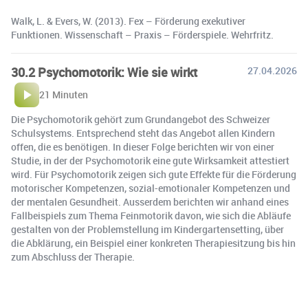
Walk, L. & Evers, W. (2013). Fex – Förderung exekutiver
Funktionen. Wissenschaft – Praxis – Förderspiele. Wehrfritz.
30.2 Psychomotorik: Wie sie wirkt
27.04.2026
21 Minuten
Die Psychomotorik gehört zum Grundangebot des Schweizer
Schulsystems. Entsprechend steht das Angebot allen Kindern
offen, die es benötigen. In dieser Folge berichten wir von einer
Studie, in der der Psychomotorik eine gute Wirksamkeit attestiert
wird. Für Psychomotorik zeigen sich gute Effekte für die Förderung
motorischer Kompetenzen, sozial-emotionaler Kompetenzen und
der mentalen Gesundheit. Ausserdem berichten wir anhand eines
Fallbeispiels zum Thema Feinmotorik davon, wie sich die Abläufe
gestalten von der Problemstellung im Kindergartensetting, über
die Abklärung, ein Beispiel einer konkreten Therapiesitzung bis hin
zum Abschluss der Therapie.