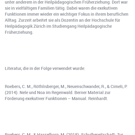
unter anderem in der Heilpädagogischen Früherziehung. Dort war
sie in vielfältigen Familien tätig. Dabei waren die exekutiven
Funktionen immer wieder ein wichtiger Fokus in ihrem beruflichen
Alltag. Zurzeit arbeitet sie als Dozentin an der Hochschule für
Heilpädagogik Zürich im Studiengang Heilpädagogische
Früherziehung.
Literatur, die in der Folge verwendet wurde:
Roebers, C. M., Röthlisberger, M., Neuenschwander, R., & Cimeli, P.
(2014). Nele und Noa im Regenwald. Berner Material zur
Förderung exekutiver Funktionen – Manual. Reinhardt.
Roebers, C. M., & Hasselhorn, M. (2018). Schulbereitschaft: Zur