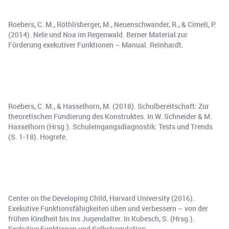
Roebers, C. M., Röthlisberger, M., Neuenschwander, R., & Cimeli, P.
(2014). Nele und Noa im Regenwald. Berner Material zur
Förderung exekutiver Funktionen – Manual. Reinhardt.
Roebers, C. M., & Hasselhorn, M. (2018). Schulbereitschaft: Zur
theoretischen Fundierung des Konstruktes. In W. Schneider & M.
Hasselhorn (Hrsg.). Schuleingangsdiagnostik: Tests und Trends
(S. 1-18). Hogrefe.
Center on the Developing Child, Harvard University (2016).
Exekutive Funktionsfähigkeiten üben und verbessern – von der
frühen Kindheit bis ins Jugendalter. In Kubesch, S. (Hrsg.).
Exekutive Funktionen und Selbstregulation.