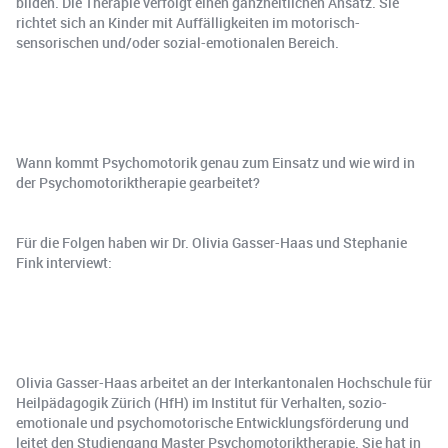
bilden. Die Therapie verfolgt einen ganzheitlichen Ansatz. Sie
richtet sich an Kinder mit Auffälligkeiten im motorisch-
sensorischen und/oder sozial-emotionalen Bereich.
Wann kommt Psychomotorik genau zum Einsatz und wie wird in
der Psychomotoriktherapie gearbeitet?
Für die Folgen haben wir Dr. Olivia Gasser-Haas und Stephanie
Fink interviewt:
Olivia Gasser-Haas arbeitet an der Interkantonalen Hochschule für
Heilpädagogik Zürich (HfH) im Institut für Verhalten, sozio-
emotionale und psychomotorische Entwicklungsförderung und
leitet den Studiengang Master Psychomotoriktherapie. Sie hat in