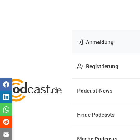
Anmeldung
Registrierung
Podcast-News
Finde Podcasts
Mache Podcasts