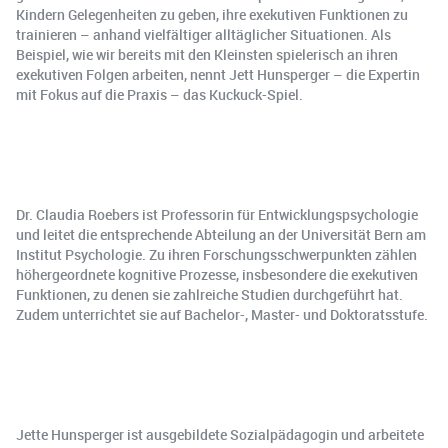
Kindern Gelegenheiten zu geben, ihre exekutiven Funktionen zu
trainieren – anhand vielfältiger alltäglicher Situationen. Als
Beispiel, wie wir bereits mit den Kleinsten spielerisch an ihren
exekutiven Folgen arbeiten, nennt Jett Hunsperger – die Expertin
mit Fokus auf die Praxis – das Kuckuck-Spiel.
Dr. Claudia Roebers ist Professorin für Entwicklungspsychologie
und leitet die entsprechende Abteilung an der Universität Bern am
Institut Psychologie. Zu ihren Forschungsschwerpunkten zählen
höhergeordnete kognitive Prozesse, insbesondere die exekutiven
Funktionen, zu denen sie zahlreiche Studien durchgeführt hat.
Zudem unterrichtet sie auf Bachelor-, Master- und Doktoratsstufe.
Jette Hunsperger ist ausgebildete Sozialpädagogin und arbeitete