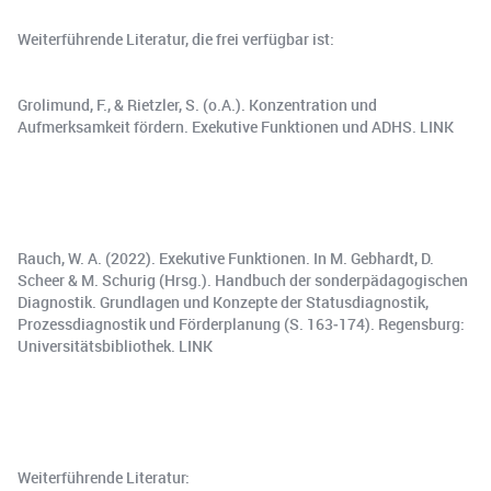
Weiterführende Literatur, die frei verfügbar ist:
Grolimund, F., & Rietzler, S. (o.A.). Konzentration und
Aufmerksamkeit fördern. Exekutive Funktionen und ADHS. LINK
Rauch, W. A. (2022). Exekutive Funktionen. In M. Gebhardt, D.
Scheer & M. Schurig (Hrsg.). Handbuch der sonderpädagogischen
Diagnostik. Grundlagen und Konzepte der Statusdiagnostik,
Prozessdiagnostik und Förderplanung (S. 163‐174). Regensburg:
Universitätsbibliothek. ⁠LINK⁠
Weiterführende Literatur: