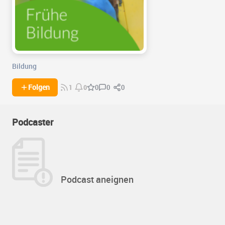
Bildung
0
0
Folgen
0
1
0
Podcaster
Podcast aneignen