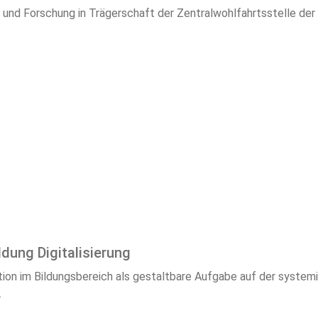
nd Forschung in Trägerschaft der Zentralwohlfahrtsstelle der J
dung Digitalisierung
tion im Bildungsbereich als gestaltbare Aufgabe auf der syste
.