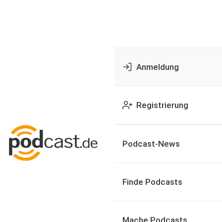
Anmeldung
Registrierung
Podcast-News
Finde Podcasts
Mache Podcasts