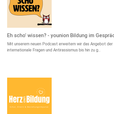
Eh scho' wissen? - younion Bildung im Gesprä
Mit unserem neuen Podcast erweitern wir das Angebot der g
internationale Fragen und Antirassismus bis hin zu g...