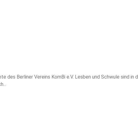
hte des Berliner Vereins KomBi e.V. Lesben und Schwule sind in
...