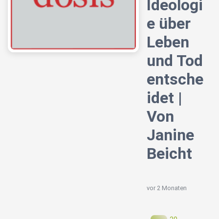
Ideologi
e über
Leben
und Tod
entsche
idet |
Von
Janine
Beicht
vor 2 Monaten