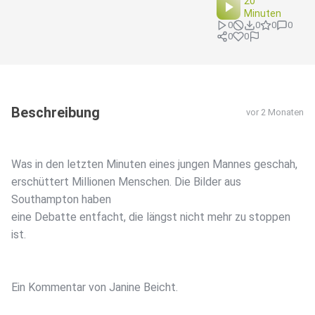
20
Minuten
0
0
0
0
0
0
Beschreibung
vor 2 Monaten
Was in den letzten Minuten eines jungen Mannes geschah,
erschüttert Millionen Menschen. Die Bilder aus
Southampton haben
eine Debatte entfacht, die längst nicht mehr zu stoppen
ist.
Ein Kommentar von Janine Beicht.