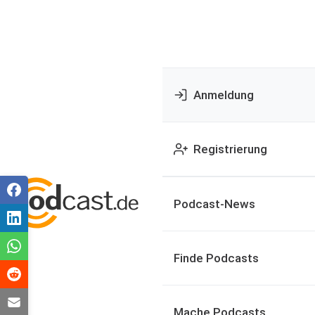
Anmeldung
Registrierung
Podcast-News
Finde Podcasts
Mache Podcasts