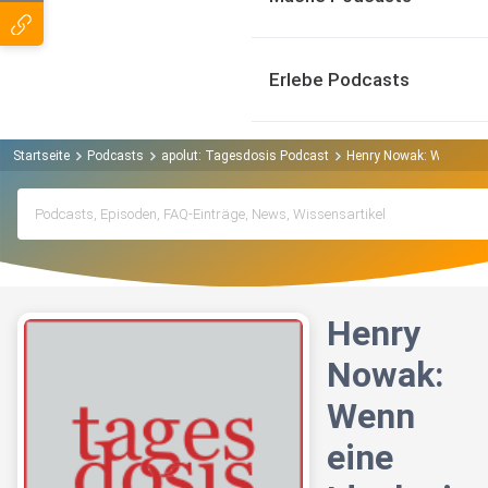
Erlebe Podcasts
Startseite
Podcasts
apolut: Tagesdosis Podcast
Henry Nowak: Wenn eine 
Henry
Nowak:
Wenn
eine