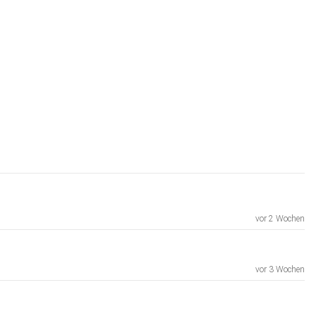
vor 2 Wochen
vor 3 Wochen