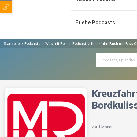
Erlebe Podcasts
Startseite
Podcasts
Was mit Reisen Podcast
Kreuzfahrt-Buch mit Biss Ch
Kreuzfahrt
Bordkulis
vor 1 Monat