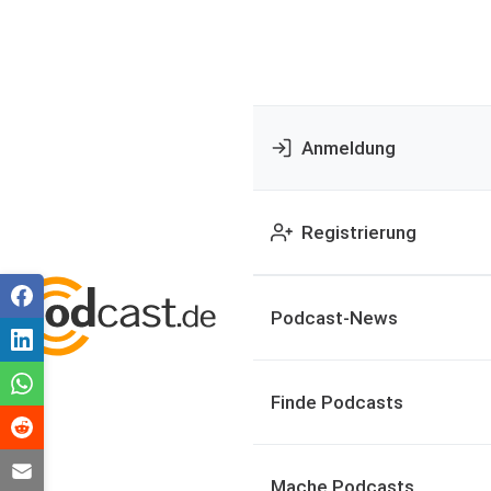
Anmeldung
Registrierung
Podcast-News
Finde Podcasts
Mache Podcasts