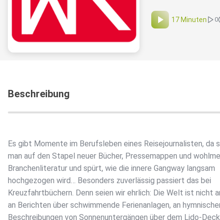
17 Minuten
0
Beschreibung
Es gibt Momente im Berufsleben eines Reisejournalisten, da 
man auf den Stapel neuer Bücher, Pressemappen und wohlme
Branchenliteratur und spürt, wie die innere Gangway langsam
hochgezogen wird… Besonders zuverlässig passiert das bei
Kreuzfahrtbüchern. Denn seien wir ehrlich: Die Welt ist nicht 
an Berichten über schwimmende Ferienanlagen, an hymnische
Beschreibungen von Sonnenuntergängen über dem Lido-Deck