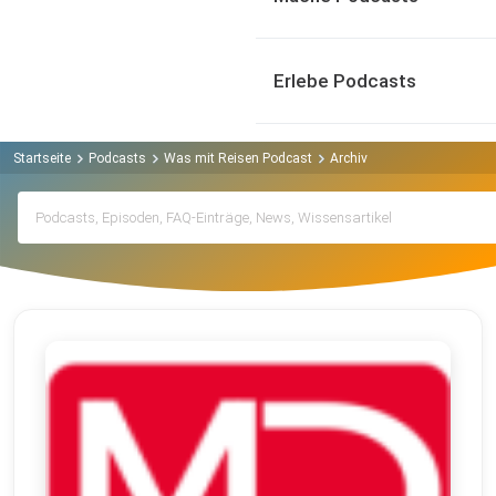
Erlebe Podcasts
Startseite
Podcasts
Was mit Reisen Podcast
Archiv