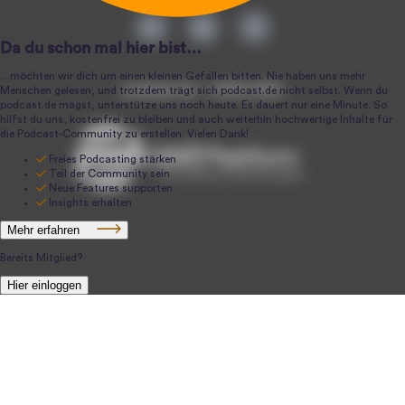
podcast.de ~ 2004-2026