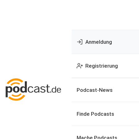
Anmeldung
Registrierung
Podcast-News
Finde Podcasts
Mache Podcasts