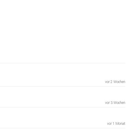
vor 2 Wochen
vor 3 Wochen
vor 1 Monat