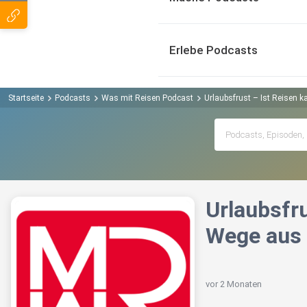
Erlebe Podcasts
Startseite
Podcasts
Was mit Reisen Podcast
Urlaubsfrust – Ist Reisen ka
Urlaubsfru
Wege aus 
vor 2 Monaten