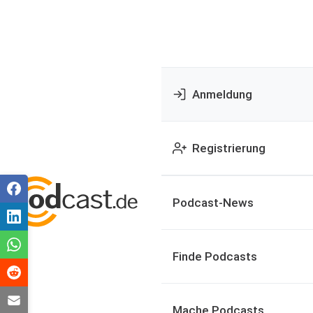
Anmeldung
Registrierung
Podcast-News
Finde Podcasts
Mache Podcasts