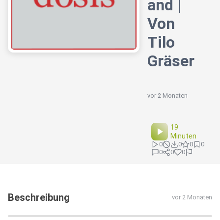
and |
Von
Tilo
Gräser
vor 2 Monaten
19
Minuten
0
0
0
0
0
0
0
Beschreibung
vor 2 Monaten