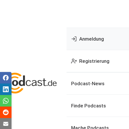
Anmeldung
Registrierung
Podcast-News
Finde Podcasts
Mache Podcasts