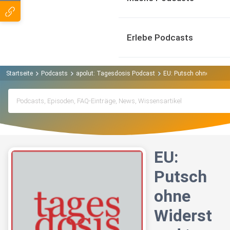
Erlebe Podcasts
Startseite
Podcasts
apolut: Tagesdosis Podcast
EU: Putsch ohne Widers
EU:
Putsch
ohne
Widerst