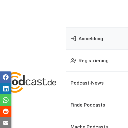
Anmeldung
Registrierung
Podcast-News
Finde Podcasts
Mache Podcasts