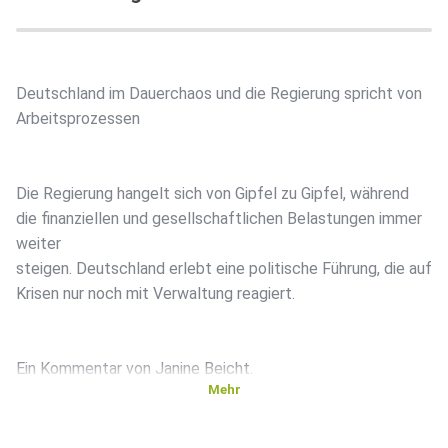
Deutschland im Dauerchaos und die Regierung spricht von
Arbeitsprozessen
Die Regierung hangelt sich von Gipfel zu Gipfel, während
die finanziellen und gesellschaftlichen Belastungen immer
weiter
steigen. Deutschland erlebt eine politische Führung, die auf
Krisen nur noch mit Verwaltung reagiert.
Ein Kommentar von Janine Beicht.
Mehr
Die schwarz-rote Koalition in Berlin hat in der Nacht zum