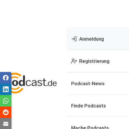
Anmeldung
Registrierung
Podcast-News
Finde Podcasts
Mache Podcasts