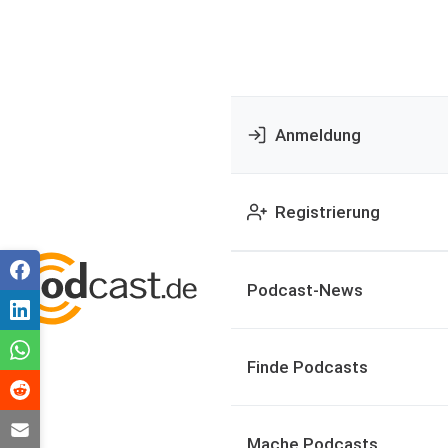
Anmeldung
Registrierung
Podcast-News
Finde Podcasts
Mache Podcasts