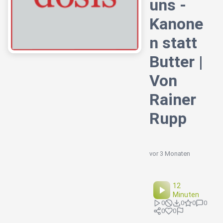
uns -
Kanone
n statt
Butter |
Von
Rainer
Rupp
vor 3 Monaten
12
Minuten
0
0
0
0
0
0