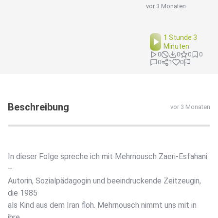
vor 3 Monaten
1 Stunde 3
Minuten
0
0
0
0
0
1
0
Beschreibung
vor 3 Monaten
In dieser Folge spreche ich mit Mehrnousch Zaeri-Esfahani
–
Autorin, Sozialpädagogin und beeindruckende Zeitzeugin,
die 1985
als Kind aus dem Iran floh. Mehrnousch nimmt uns mit in
ihre