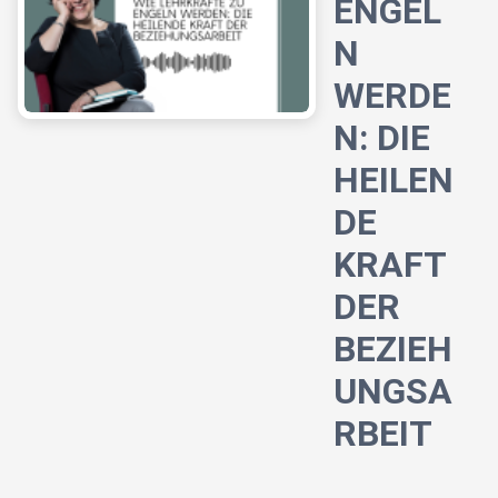
ENGEL
N
WERDE
N: DIE
HEILEN
DE
KRAFT
DER
BEZIEH
UNGSA
RBEIT