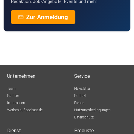
Redaktion, Job-Angebote, Events und mehr.
Zur Anmeldung
Unternehmen
Service
Team
Newsletter
Karriere
Kontakt
Impressum
Presse
Werben auf podcast.de
Nutzungsbedingungen
Datenschutz
Dienst
Produkte