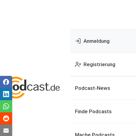
Anmeldung
Registrierung
Podcast-News
Finde Podcasts
Mache Podcasts