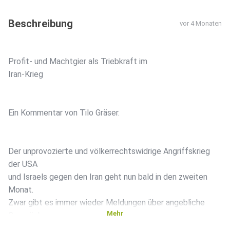
Beschreibung
vor 4 Monaten
Profit- und Machtgier als Triebkraft im
Iran-Krieg
Ein Kommentar von Tilo Gräser.
Der unprovozierte und völkerrechtswidrige Angriffskrieg
der USA
und Israels gegen den Iran geht nun bald in den zweiten
Monat.
Zwar gibt es immer wieder Meldungen über angebliche
Mehr
Gespräche
zwischen Washington und Teheran, um die