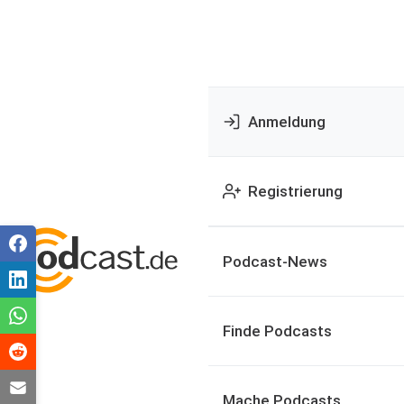
Anmeldung
Registrierung
Podcast-News
Finde Podcasts
Mache Podcasts