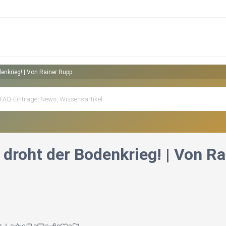
denkrieg! | Von Rainer Rupp
t droht der Bodenkrieg! | Von R