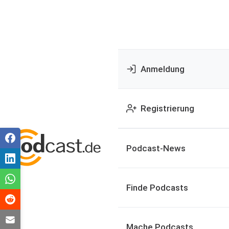
Anmeldung
Registrierung
Podcast-News
Finde Podcasts
Mache Podcasts