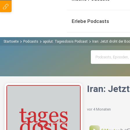
Erlebe Podcasts
Startseite
Podcasts
apolut: Tagesdosis Podcast
Iran: Jetzt droht der Bo
Iran: Jetz
vor 4 Monaten