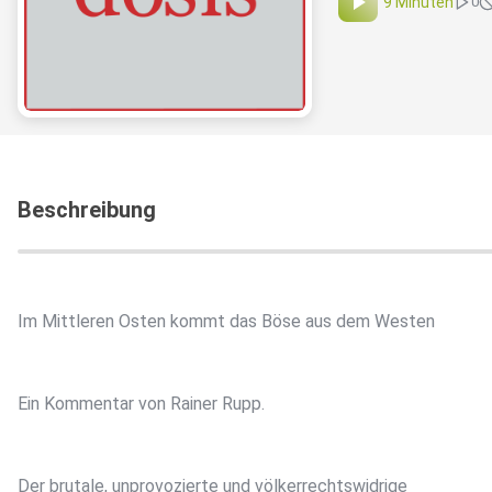
9 Minuten
0
Beschreibung
Im Mittleren Osten kommt das Böse aus dem Westen
Ein Kommentar von Rainer Rupp.
Der brutale, unprovozierte und völkerrechtswidrige