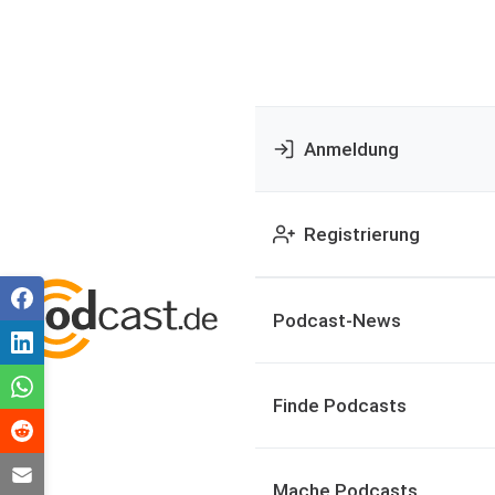
Anmeldung
Registrierung
Podcast-News
Finde Podcasts
Mache Podcasts