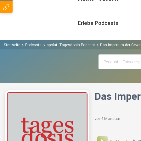
Erlebe Podcasts
Startseite
Podcasts
apolut: Tagesdosis Podcast
Das Imperium der Gewal
Das Imper
vor 4 Monaten