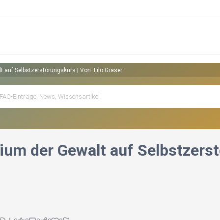
t auf Selbstzerstörungskurs | Von Tilo Gräser
ium der Gewalt auf Selbstzerst