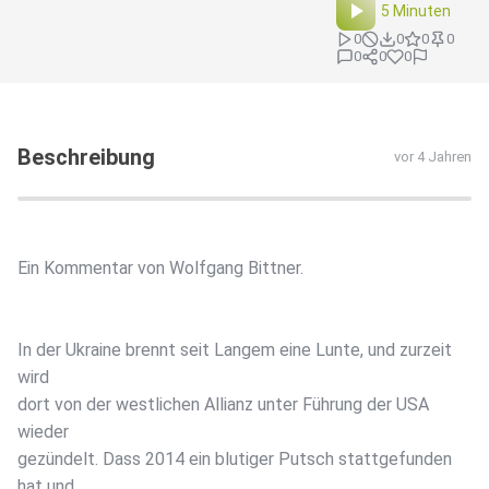
5 Minuten
0
0
0
0
0
0
0
Beschreibung
vor 4 Jahren
Ein Kommentar von Wolfgang Bittner.
In der Ukraine brennt seit Langem eine Lunte, und zurzeit
wird
dort von der westlichen Allianz unter Führung der USA
wieder
gezündelt. Dass 2014 ein blutiger Putsch stattgefunden
hat und