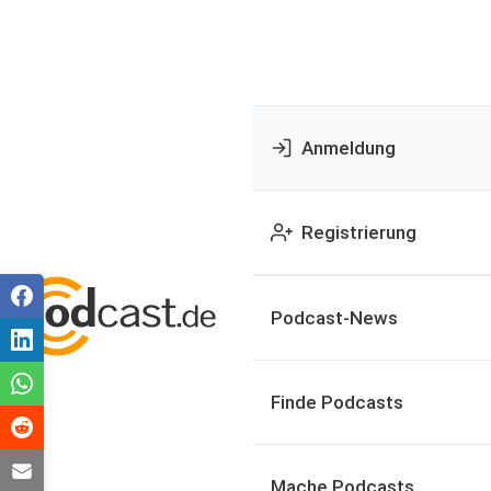
Anmeldung
Registrierung
Podcast-News
Finde Podcasts
Mache Podcasts