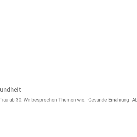
sundheit
 Frau ab 30. Wir besprechen Themen wie: -Gesunde Ernährung -Ab