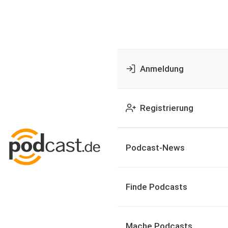
Anmeldung
Registrierung
Podcast-News
Finde Podcasts
Mache Podcasts