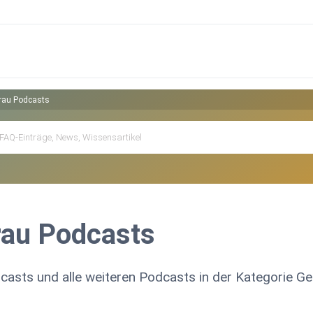
Frau Podcasts
rau Podcasts
casts und alle weiteren Podcasts in der Kategorie Ge