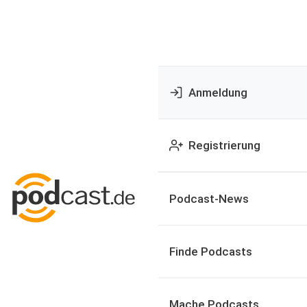
Anmeldung
Registrierung
Podcast-News
Finde Podcasts
Mache Podcasts