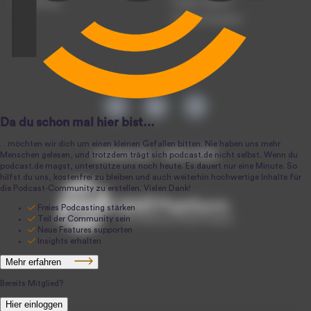
Anmeldung
Podcast-Agentur
Podcast-Produktion
podcast.de ~ 2004-2026