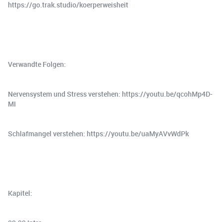
https://go.trak.studio/koerperweisheit
Verwandte Folgen:
Nervensystem und Stress verstehen: https://youtu.be/qcohMp4D-
MI
Schlafmangel verstehen: https://youtu.be/uaMyAVvWdPk
Kapitel: