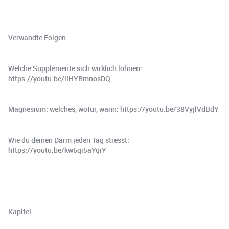
Verwandte Folgen:
Welche Supplemente sich wirklich lohnen:
https://youtu.be/iiHYBmnosDQ
Magnesium: welches, wofür, wann: https://youtu.be/38VyjlVdBdY
Wie du deinen Darm jeden Tag stresst:
https://youtu.be/kw6qi5aYqiY
Kapitel: