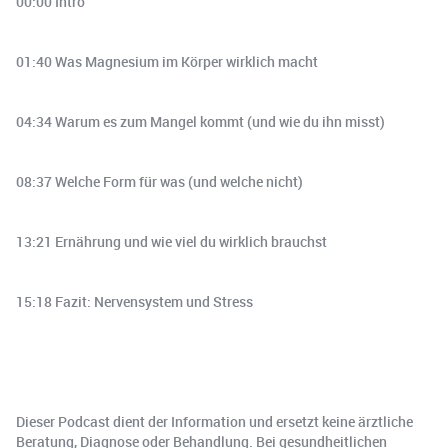
00:00 Intro
01:40 Was Magnesium im Körper wirklich macht
04:34 Warum es zum Mangel kommt (und wie du ihn misst)
08:37 Welche Form für was (und welche nicht)
13:21 Ernährung und wie viel du wirklich brauchst
15:18 Fazit: Nervensystem und Stress
Dieser Podcast dient der Information und ersetzt keine ärztliche
Beratung, Diagnose oder Behandlung. Bei gesundheitlichen