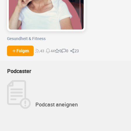
Gesundheit & Fitness
0
23
Folgen
0
43
44
Podcaster
Podcast aneignen