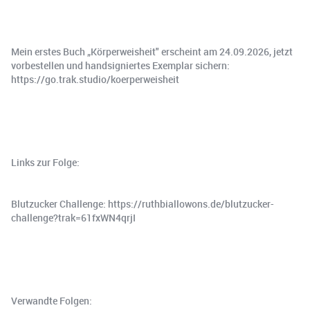
Mein erstes Buch „Körperweisheit" erscheint am 24.09.2026, jetzt
vorbestellen und handsigniertes Exemplar sichern:
https://go.trak.studio/koerperweisheit
Links zur Folge:
Blutzucker Challenge: https://ruthbiallowons.de/blutzucker-
challenge?trak=61fxWN4qrjI
Verwandte Folgen: