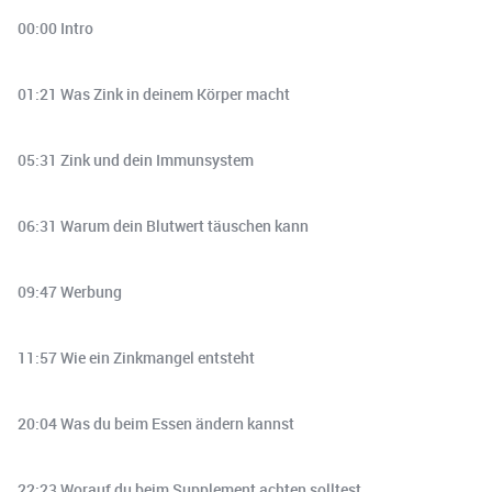
00:00 Intro
01:21 Was Zink in deinem Körper macht
05:31 Zink und dein Immunsystem
06:31 Warum dein Blutwert täuschen kann
09:47 Werbung
11:57 Wie ein Zinkmangel entsteht
20:04 Was du beim Essen ändern kannst
22:23 Worauf du beim Supplement achten solltest