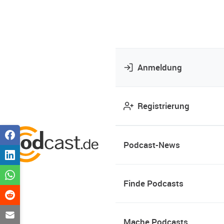
Anmeldung
Registrierung
Podcast-News
Finde Podcasts
Mache Podcasts