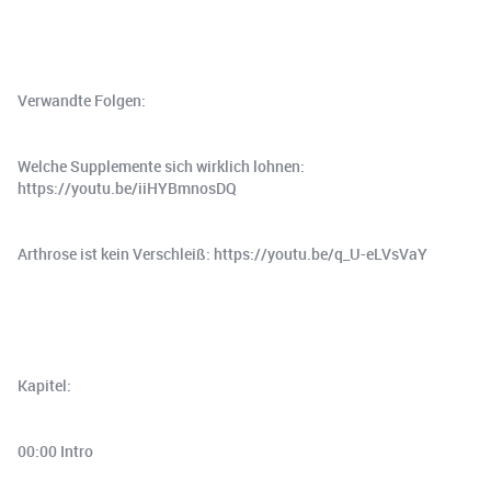
Verwandte Folgen:
Welche Supplemente sich wirklich lohnen:
https://youtu.be/iiHYBmnosDQ
Arthrose ist kein Verschleiß: https://youtu.be/q_U-eLVsVaY
Kapitel:
00:00 Intro