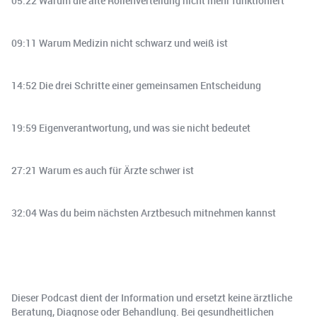
05:22 Warum die alte Rollenverteilung nicht mehr funktioniert
09:11 Warum Medizin nicht schwarz und weiß ist
14:52 Die drei Schritte einer gemeinsamen Entscheidung
19:59 Eigenverantwortung, und was sie nicht bedeutet
27:21 Warum es auch für Ärzte schwer ist
32:04 Was du beim nächsten Arztbesuch mitnehmen kannst
Dieser Podcast dient der Information und ersetzt keine ärztliche
Beratung, Diagnose oder Behandlung. Bei gesundheitlichen