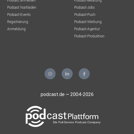
Podcast anmelden
Podcast-Beratung
Podcast hochladen
Podcast-Jobs
Podcast-Events
Podcast-Push
Registrierung
Podcast-Werbung
Anmeldung
Podcast-Agentur
Podcast-Produktion
podcast.de ~ 2004-2026