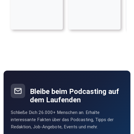
Bleibe beim Podcasting auf
dem Laufenden
Schließe Dich 26.000+ Menschen an. Erhalte
interessante Fakten über das Podcasting, Tipps der
Redaktion, Job-Angebote, Events und mehr.