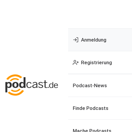
Anmeldung
Registrierung
Podcast-News
Finde Podcasts
Mache Podcasts