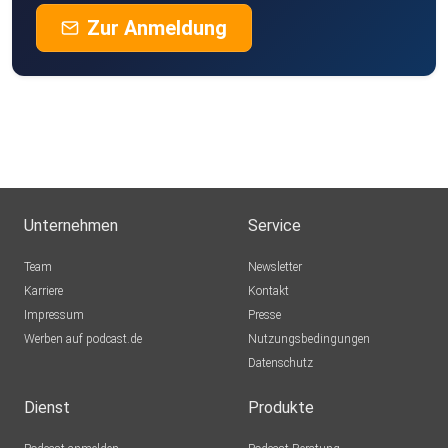
Zur Anmeldung
Unternehmen
Service
Team
Newsletter
Karriere
Kontakt
Impressum
Presse
Werben auf podcast.de
Nutzungsbedingungen
Datenschutz
Dienst
Produkte