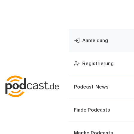
Anmeldung
Registrierung
Podcast-News
Finde Podcasts
Mache Podcasts