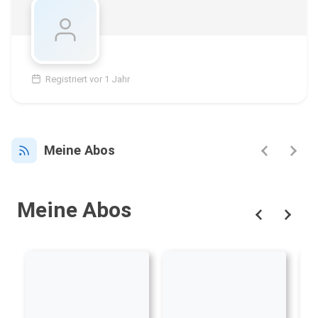
Registriert vor 1 Jahr
Meine Abos
Meine Abos