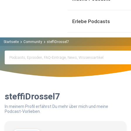
Erlebe Podcasts
Startseite
Community
steffiDrossel7
steffiDrossel7
In meinem Profil erfährst Du mehr über mich und meine
Podcast-Vorlieben.