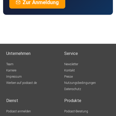
Zur Anmeldung
Unternehmen
Service
Team
Newsletter
Karriere
Kontakt
Impressum
Presse
Werben auf podcast.de
Nutzungsbedingungen
Datenschutz
Dienst
Produkte
Podcast anmelden
Podcast-Beratung