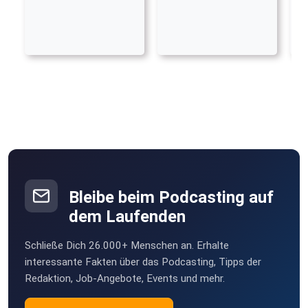
Bleibe beim Podcasting auf
dem Laufenden
Schließe Dich 26.000+ Menschen an. Erhalte
interessante Fakten über das Podcasting, Tipps der
Redaktion, Job-Angebote, Events und mehr.