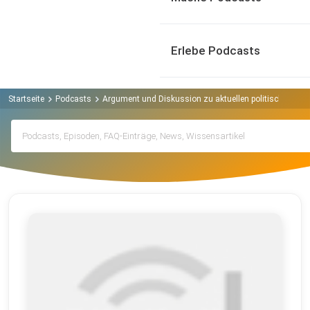
Erlebe Podcasts
Startseite
Podcasts
Argument und Diskussion zu aktuellen politischen T