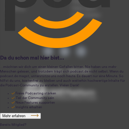
Registrierung
Podcast-Werbung
Anmeldung
Podcast-Agentur
Podcast-Produktion
podcast.de ~ 2004-2026