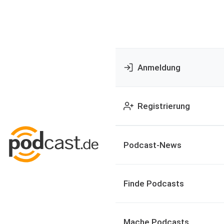
Anmeldung
Registrierung
Podcast-News
Finde Podcasts
Mache Podcasts