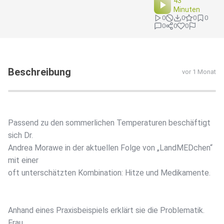
43
Minuten
0
0
0
0
0
0
0
Beschreibung
vor 1 Monat
Passend zu den sommerlichen Temperaturen beschäftigt
sich Dr.
Andrea Morawe in der aktuellen Folge von „LandMEDchen“
mit einer
oft unterschätzten Kombination: Hitze und Medikamente.
Anhand eines Praxisbeispiels erklärt sie die Problematik.
Frau