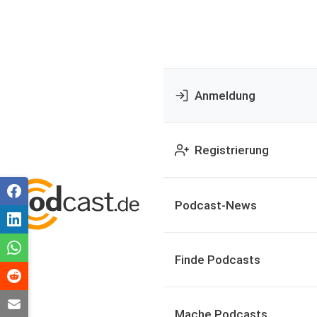
Anmeldung
Registrierung
Podcast-News
Finde Podcasts
Mache Podcasts