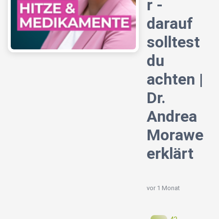
r -
darauf
solltest
du
achten |
Dr.
Andrea
Morawe
erklärt
vor 1 Monat