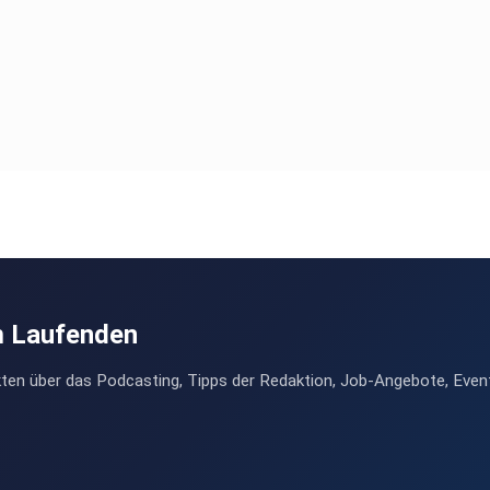
m Laufenden
ten über das Podcasting, Tipps der Redaktion, Job-Angebote, Even