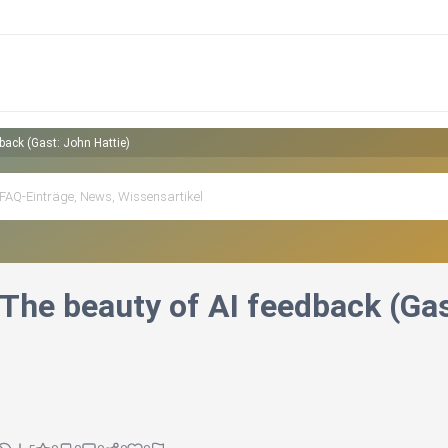
dback (Gast: John Hattie)
 The beauty of AI feedback (Gas