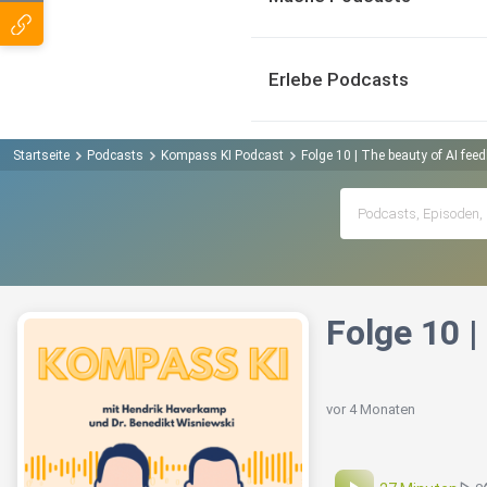
Erlebe Podcasts
Startseite
Podcasts
Kompass KI Podcast
Folge 10 | The beauty of AI fee
Folge 10 |
vor 4 Monaten