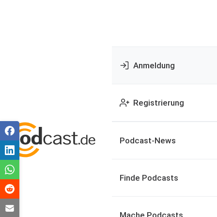
Anmeldung
Registrierung
Podcast-News
Finde Podcasts
Mache Podcasts