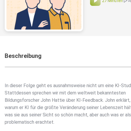
27 Minuten
0
Beschreibung
In dieser Folge geht es ausnahmsweise nicht um eine KI-Stud
Stattdessen sprechen wir mit dem weltweit bekanntesten
Bildungsforscher John Hattie über KI-Feedback. John erklärt,
warum er KI für die größte Veränderung seiner Lebenszeit hält
was sie aus seiner Sicht so schön macht, aber auch was er als
problematisch erachtet.