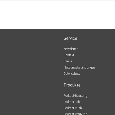
Service
Newsletter
Kontakt
Presse
Nutzungsbedingungen
Datenschutz
Produkte
Podcast-Beratung
Podcast-Jobs
Podcast-Push
Podcast-Werbung