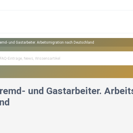
remd- und Gastarbeiter. Arbeitsmigration nach Deutschland
Fremd- und Gastarbeiter. Arbei
and