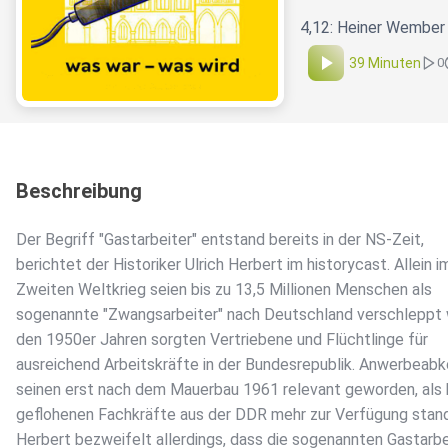
4,12: Heiner Wember 
39 Minuten
0
Beschreibung
Der Begriff "Gastarbeiter" entstand bereits in der NS-Zeit,
berichtet der Historiker Ulrich Herbert im historycast. Allein i
Zweiten Weltkrieg seien bis zu 13,5 Millionen Menschen als
sogenannte "Zwangsarbeiter" nach Deutschland verschleppt 
den 1950er Jahren sorgten Vertriebene und Flüchtlinge für
ausreichend Arbeitskräfte in der Bundesrepublik. Anwerbea
seinen erst nach dem Mauerbau 1961 relevant geworden, als 
geflohenen Fachkräfte aus der DDR mehr zur Verfügung stan
Herbert bezweifelt allerdings, dass die sogenannten Gastarbe