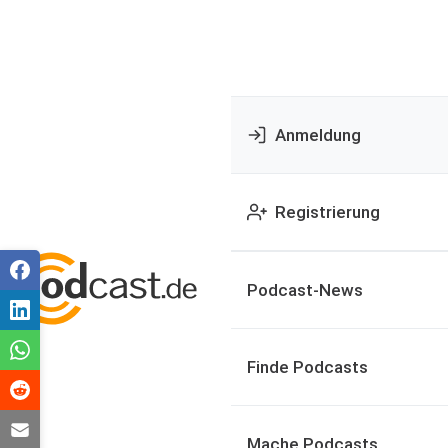
Anmeldung
Registrierung
Podcast-News
Finde Podcasts
Mache Podcasts