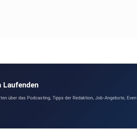
m Laufenden
ten über das Podcasting, Tipps der Redaktion, Job-Angebote, Even