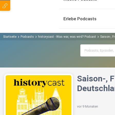
Erlebe Podcasts
Startseite
Podcasts
historycast - Was war, was wird? Podcast
Saison-, F
Saison-, 
Deutschl
vor 9 Monaten