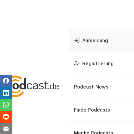
Anmeldung
Registrierung
Podcast-News
Finde Podcasts
Mache Podcasts