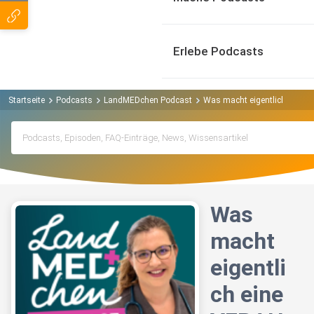
Erlebe Podcasts
Startseite
Podcasts
LandMEDchen Podcast
Was macht eigentlich eine VER
Was
macht
eigentli
ch eine