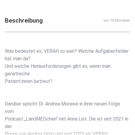
Beschreibung
vor 10 Monaten
Was bedeutet es, VERAH zu sein? Welche Aufgabenfelder
hat man da?
Und welche Herausforderungen gibt es, wenn man
geriatrische
Patient:innen betreut?
Darüber spricht Dr. Andrea Morawe in ihrer neuen Folge
vom
Podcast „LandMEDchen“ mit Anna List. Die ist seit 2021 in
der
Praxis von Andrea tätig und seit 2023 als VERAH