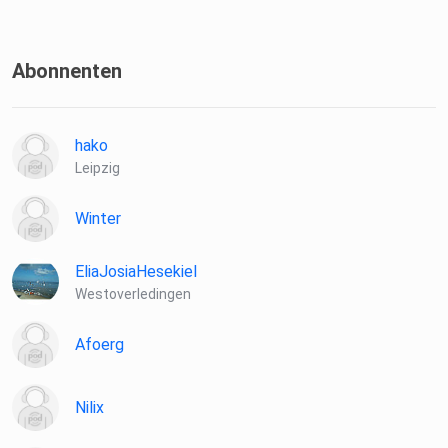
Abonnenten
hako
Leipzig
Winter
EliaJosiaHesekiel
Westoverledingen
Afoerg
Nilix