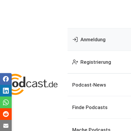
Anmeldung
Registrierung
Podcast-News
Finde Podcasts
Mache Podcasts