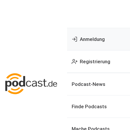
Anmeldung
Registrierung
Podcast-News
Finde Podcasts
Mache Podcasts