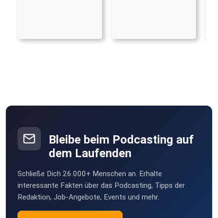
Bleibe beim Podcasting auf
dem Laufenden
Schließe Dich 26.000+ Menschen an. Erhalte
interessante Fakten über das Podcasting, Tipps der
Redaktion, Job-Angebote, Events und mehr.