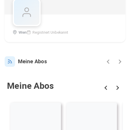
Wien
Registriert Unbekannt
Meine Abos
Meine Abos