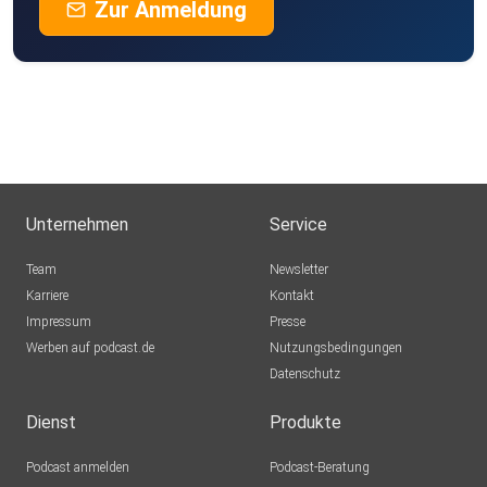
Zur Anmeldung
Unternehmen
Service
Team
Newsletter
Karriere
Kontakt
Impressum
Presse
Werben auf podcast.de
Nutzungsbedingungen
Datenschutz
Dienst
Produkte
Podcast anmelden
Podcast-Beratung