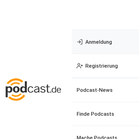
Anmeldung
Registrierung
Podcast-News
Finde Podcasts
Mache Podcasts