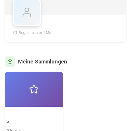
Registriert vor 1 Monat
Meine Sammlungen
A
1 Eintrag