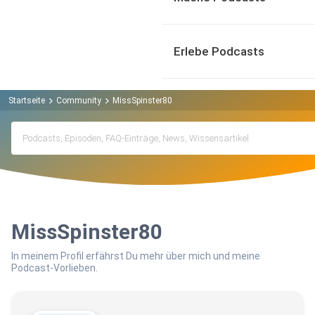
Erlebe Podcasts
Startseite
Community
MissSpinster80
MissSpinster80
In meinem Profil erfährst Du mehr über mich und meine
Podcast-Vorlieben.